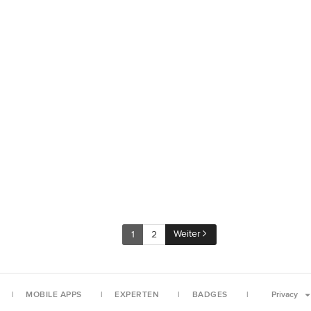
Weiter
1
2
MOBILE APPS
EXPERTEN
BADGES
Privacy