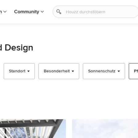
n
Community
nd Design
Standort
Besonderheit
Sonnenschutz
Pf