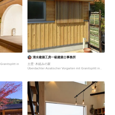
清水建築工房一級建築士事務所
Granitsplitt in
土壁･木組みの家
Überdachter Asiatischer Vorgarten mit Granitsplitt in
Sonstige