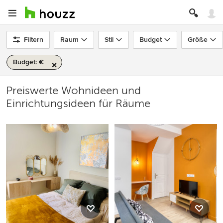
Filtern
Raum
Stil
Budget
Größe
Budget: €
Preiswerte Wohnideen und
Einrichtungsideen für Räume