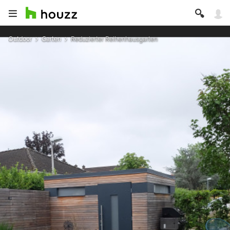
Outdoor
Garten
Reduzierter Reihenhausgarten