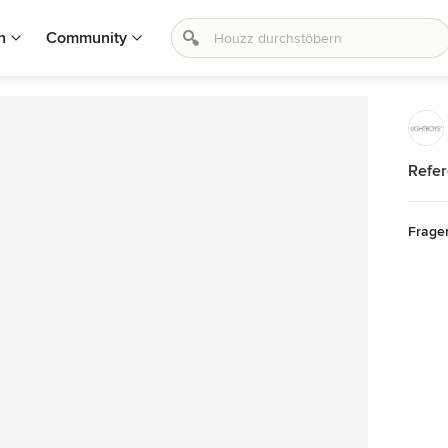
n
Community
Refer
Frage