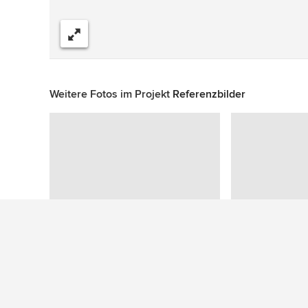
Teilen
Weitere Fotos im Projekt
Referenzbilder
Zu diesem Foto wurden keine Fragen gestellt
Mehr Ideen: Moderne Wohnideen