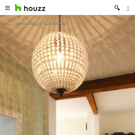
Flur
Renovierung Altbauwohnung