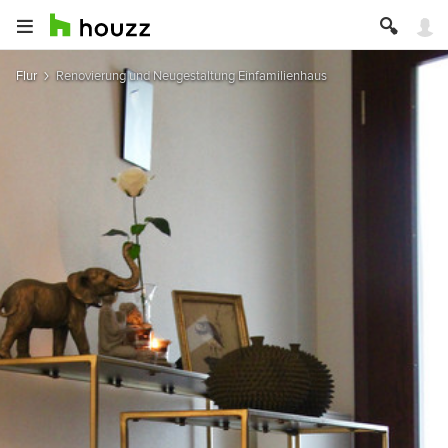
Flur
Renovierung und Neugestaltung Einfamilienhaus