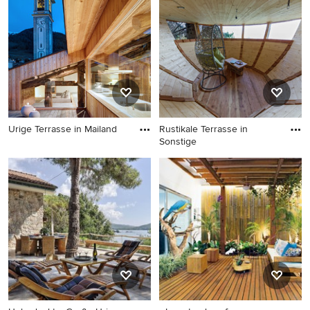
Urige Terrasse in Mailand
Rustikale Terrasse in
Sonstige
Urige Terrasse in Mailand
Rustikale Terrasse in
Sonstige