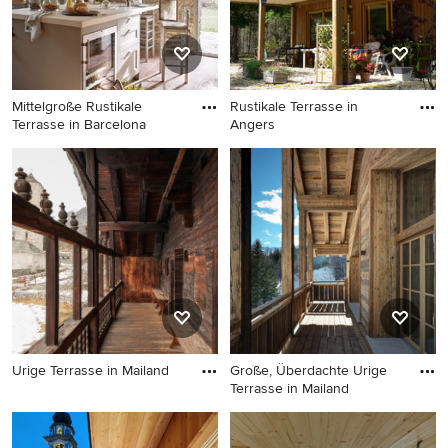
Mittelgroße Rustikale
Rustikale Terrasse in
Terrasse in Barcelona
Angers
Mittelgroße Rustikale
Rustikale Terrasse in Angers
Terrasse in Barcelona
Urige Terrasse in Mailand
Große, Überdachte Urige
Terrasse in Mailand
Urige Terrasse in Mailand
Große, Überdachte Urige
Terrasse in Mailand