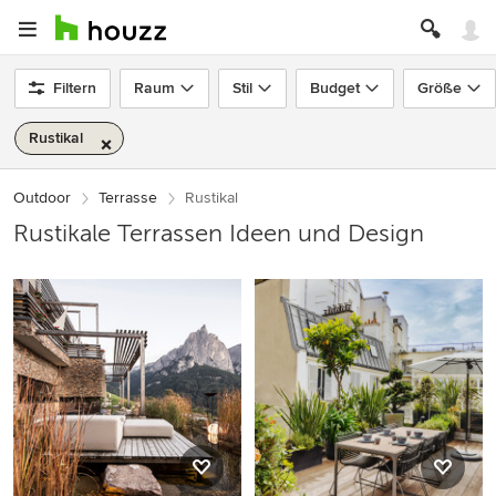
Filtern
Raum
Stil
Budget
Größe
Rustikal
Outdoor
Terrasse
Rustikal
Rustikale Terrassen Ideen und Design