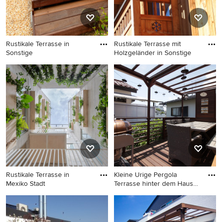
Rustikale Terrasse in
Rustikale Terrasse mit
Sonstige
Holzgeländer in Sonstige
Rustikale Terrasse in
Rustikale Terrasse mit
Sonstige
Holzgeländer in Sonstige
Rustikale Terrasse in
Kleine Urige Pergola
Mexiko Stadt
Terrasse hinter dem Haus
mit
Rustikale Terrasse in Mexiko
Kleine Urige Pergola Terrasse
Stadt
hinter dem Haus mit
Outdoor-Küche in Yokohama