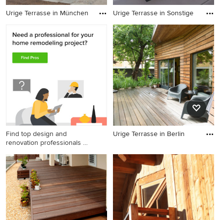
Urige Terrasse in München
Urige Terrasse in Sonstige
Urige Terrasse in München
Urige Terrasse in Sonstige
Find top design and
Urige Terrasse in Berlin
renovation professionals on
Urige Terrasse in Berlin
Houzz