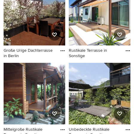
Große Urige Dachterrasse
Rustikale Terrasse in
in Berlin
Sonstige
Große Urige Dachterrasse in
Rustikale Terrasse in
Berlin
Sonstige
Mittelgroße Rustikale
Unbedeckte Rustikale