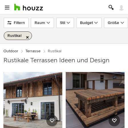
Filtern
Raum
Stil
Budget
Größe
Rustikal
Outdoor
Terrasse
Rustikal
Rustikale Terrassen Ideen und Design