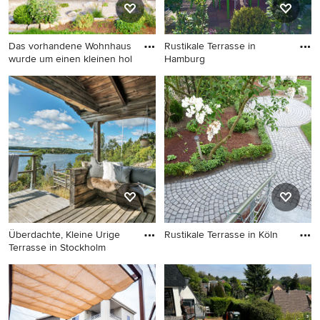
Das vorhandene Wohnhaus
Rustikale Terrasse in
wurde um einen kleinen hol
Hamburg
Große Rustikale Pergola
Rustikale Terrasse in
Terrasse hinter dem Haus in
Hamburg
Nürnberg
Überdachte, Kleine Urige
Rustikale Terrasse in Köln
Terrasse in Stockholm
Rustikale Terrasse in Köln
Überdachte, Kleine Urige
Terrasse in Stockholm