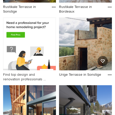
Rustikale Terrasse in
Rustikale Terrasse in
Sonstige
Bordeaux
Rustikale Terrasse in
Rustikale Terrasse in
Sonstige
Bordeaux
Find top design and
Urige Terrasse in Sonstige
renovation professionals on
Urige Terrasse in Sonstige
Houzz