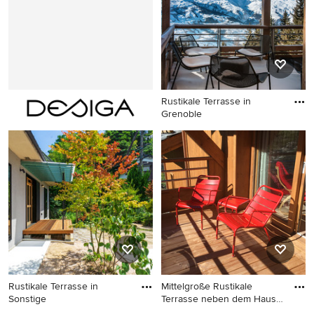
Rustikale Terrasse in
Grenoble
Rustikale Terrasse in
Grenoble
Rustikale Terrasse in
Mittelgroße Rustikale
Sonstige
Terrasse neben dem Haus
in N