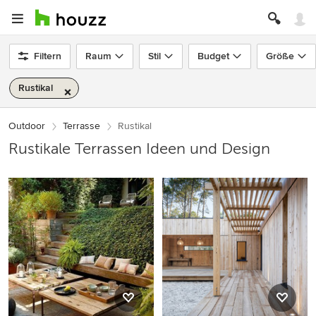
Filtern
Raum
Stil
Budget
Größe
Rustikal
Outdoor
Terrasse
Rustikal
Rustikale Terrassen Ideen und Design