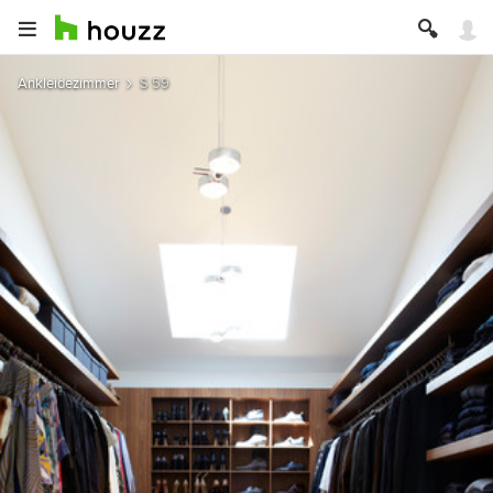
Ankleidezimmer
S 59