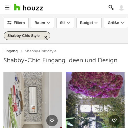
Filtern
Raum
Stil
Budget
Größe
Shabby-Chic-Style
Eingang
Shabby-Chic-Style
Shabby-Chic Eingang Ideen und Design