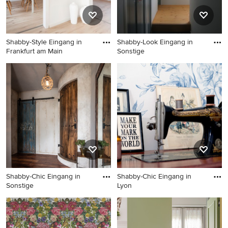
Shabby-Style Eingang in
Shabby-Look Eingang in
Frankfurt am Main
Sonstige
Shabby-Style Eingang in
Shabby-Look Eingang in
Frankfurt am Main
Sonstige
Shabby-Chic Eingang in
Shabby-Chic Eingang in
Sonstige
Lyon
Shabby-Chic Eingang in
Shabby-Chic Eingang in Lyon
Sonstige