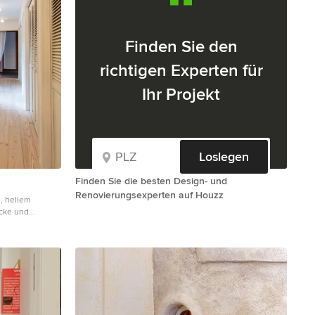
Finden Sie den
richtigen Experten für
Ihr Projekt
Loslegen
Finden Sie die besten Design- und
Renovierungsexperten auf Houzz
, hellem
cke und