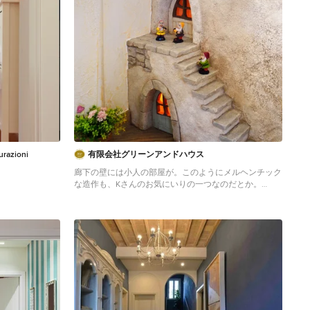
urazioni
有限会社グリーンアンドハウス
廊下の壁には小人の部屋が。このようにメルヘンチック
な造作も、Kさんのお気にいりの一つなのだとか。
Shabby-Look Flur in Sonstige