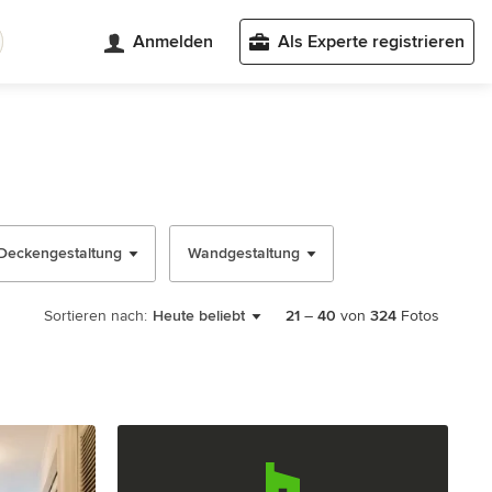
Anmelden
Als Experte registrieren
Deckengestaltung
Wandgestaltung
Sortieren nach:
Heute beliebt
21
–
40
von
324
Fotos