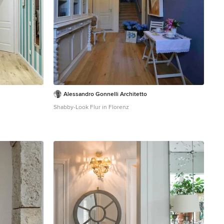
Alessandro Gonnelli Architetto
Shabby-Look Flur in Florenz