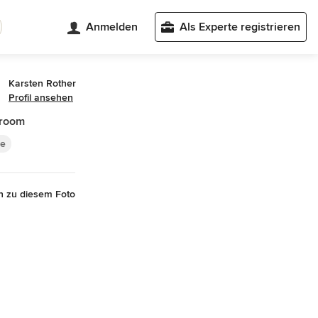
Anmelden
Als Experte registrieren
Karsten Rother
Profil ansehen
room
e
n zu diesem Foto