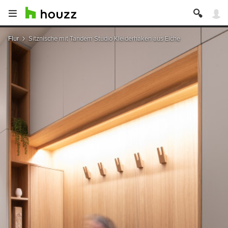
Flur
Sitznische mit Tandem Studio Kleiderhaken aus Eiche