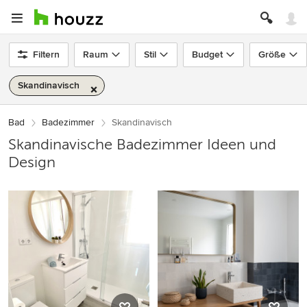
Filtern
Raum
Stil
Budget
Größe
Skandinavisch
Bad
Badezimmer
Skandinavisch
Skandinavische Badezimmer Ideen und
Design