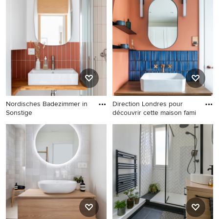
Barcelona
Badezimmer in Paris
Nordisches Badezimmer in
Direction Londres pour
Sonstige
découvrir cette maison fami
Nordisches Badezimmer in
Skandinavisches
Sonstige
Badezimmer in Paris