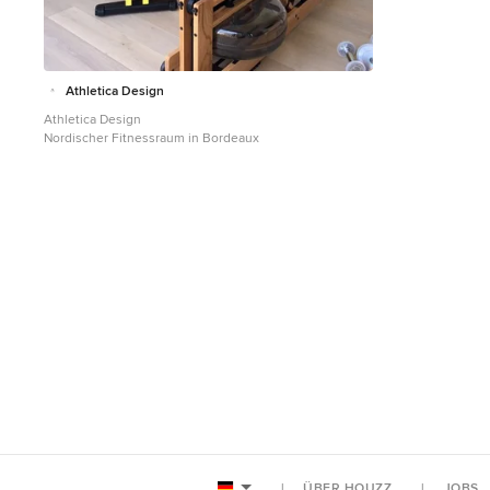
Athletica Design
Athletica Design
Nordischer Fitnessraum in Bordeaux
ÜBER HOUZZ
JOBS