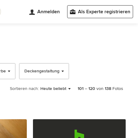
Anmelden
Als Experte registrieren
rbe
Deckengestaltung
Sortieren nach:
Heute beliebt
101
–
120
von
138
Fotos