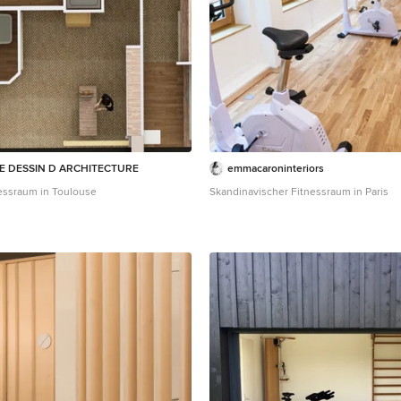
DE DESSIN D ARCHITECTURE
emmacaroninteriors
essraum in Toulouse
Skandinavischer Fitnessraum in Paris