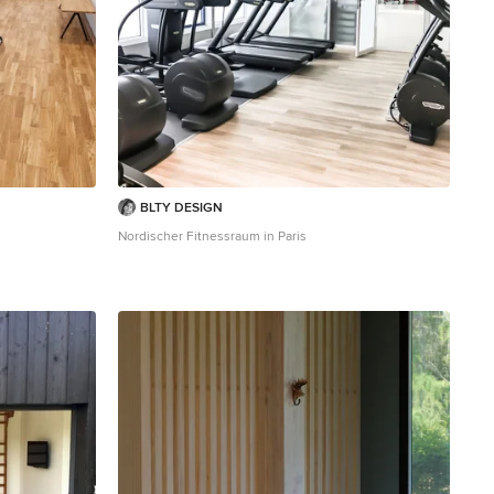
BLTY DESIGN
Nordischer Fitnessraum in Paris