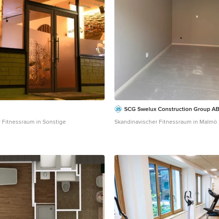
SCG Swelux Construction Group A
 Fitnessraum in Sonstige
Skandinavischer Fitnessraum in Malmö