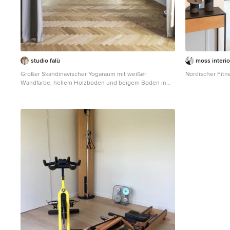
studio falù
moss interio
Großer Skandinavischer Yogaraum mit weißer
Nordischer Fit
Wandfarbe, hellem Holzboden und beigem Boden in
Mailand