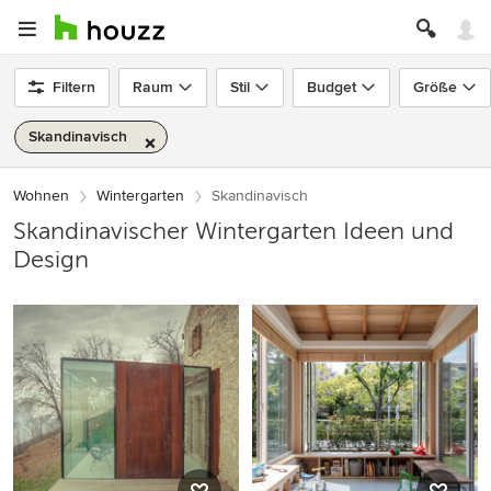
Filtern
Raum
Stil
Budget
Größe
Skandinavisch
Wohnen
Wintergarten
Skandinavisch
Skandinavischer Wintergarten Ideen und
Design