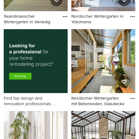
Skandinavischer
Nordischer Wintergarten in
Wintergarten in Venedig
Yokohama
Skandinavischer
Nordischer Wintergarten in
Wintergarten in Venedig
Yokohama
Find top design and
Nordischer Wintergarten
renovation professionals on
mit Betonboden, Glasdecke
Houzz
Nordischer Wintergarten mit
Betonboden, Glasdecke und
grauem Boden in Tokio