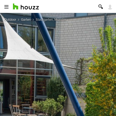
Outdoor
Garten
Stadtgarten, Münster