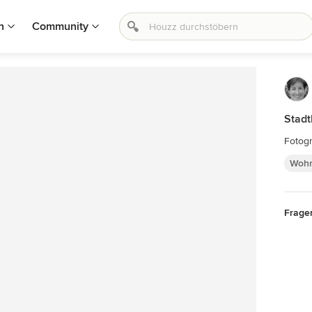
n
Community
Stad
Fotogr
Woh
Frage