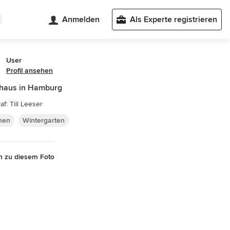
Anmelden
Als Experte registrieren
User
Profil ansehen
thaus in Hamburg
af: Till Leeser
nen
Wintergarten
n zu diesem Foto