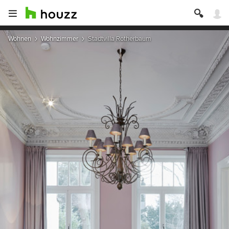
Wohnen
Wohnzimmer
Stadtvilla Rotherbaum