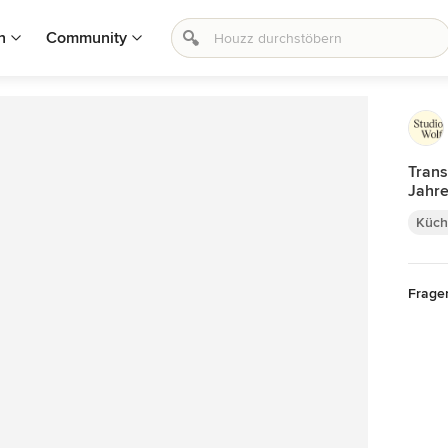
n
Community
Trans
Jahr
Küch
Frage