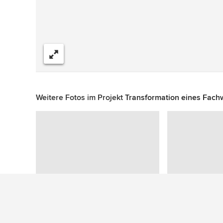
Teilen
Weitere Fotos im Projekt
Transformation eines Fach
Zu diesem Foto wurden keine Fragen gestellt