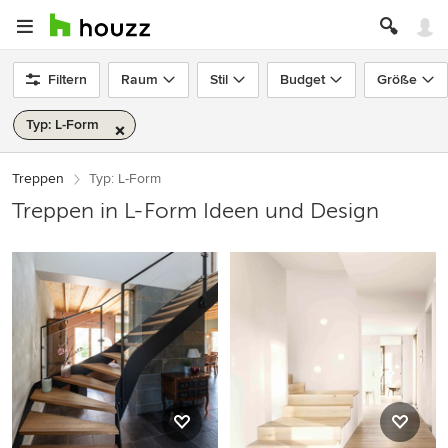
Filtern
Raum
Stil
Budget
Größe
Typ: L-Form
Treppen
Typ: L-Form
Treppen in L-Form Ideen und Design