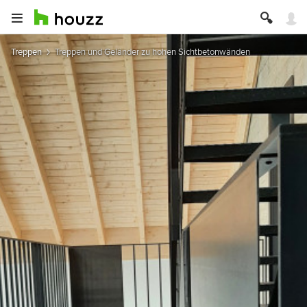
Treppen
Treppen und Geländer zu hohen Sichtbetonwänden