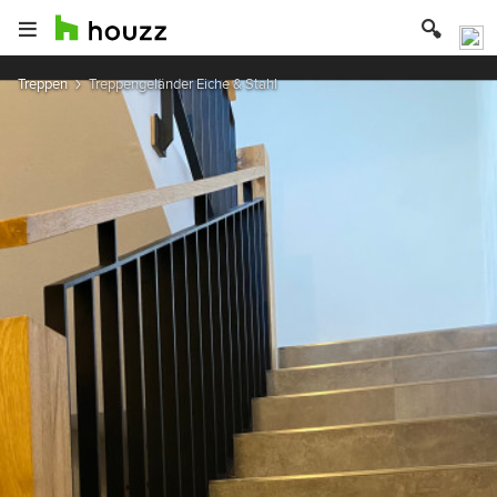
Treppen
Treppengeländer Eiche & Stahl