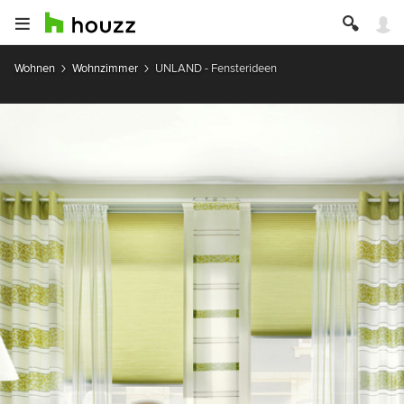
Wohnen
Wohnzimmer
UNLAND - Fensterideen