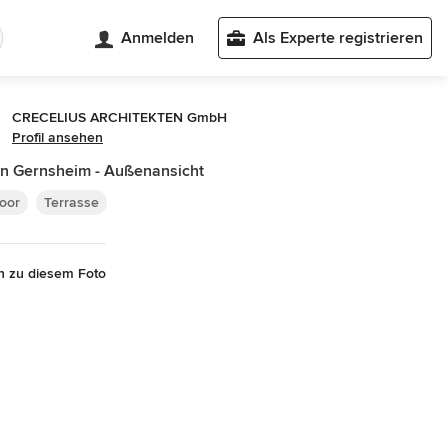
Anmelden
Als Experte registrieren
CRECELIUS ARCHITEKTEN GmbH
Profil ansehen
 in Gernsheim - Außenansicht
oor
Terrasse
n zu diesem Foto