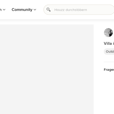
n
Community
Villa
Outd
Frage