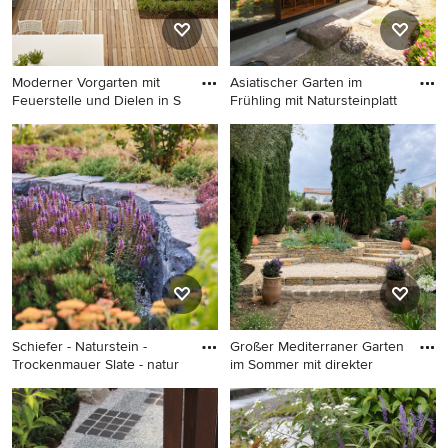
Moderner Vorgarten mit
Asiatischer Garten im
Feuerstelle und Dielen in S
Frühling mit Natursteinplatt
Moderner Vorgarten mit
Asiatischer Garten im
Feuerstelle und Dielen in
Frühling mit
Sonstige
Natursteinplatten und
direkter Sonneneinstrahlung
in Sonstige
Schiefer - Naturstein -
Großer Mediterraner Garten
Trockenmauer Slate - natur
im Sommer mit direkter
Mittelgroßer Skandinavischer
Großer Mediterraner Garten
Garten mit direkter
im Sommer mit direkter
Sonneneinstrahlung und
Sonneneinstrahlung und