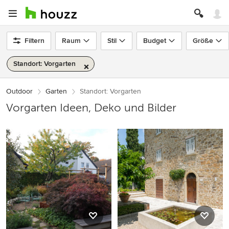
Filtern
Raum
Stil
Budget
Größe
Standort: Vorgarten
Outdoor
Garten
Standort: Vorgarten
Vorgarten Ideen, Deko und Bilder