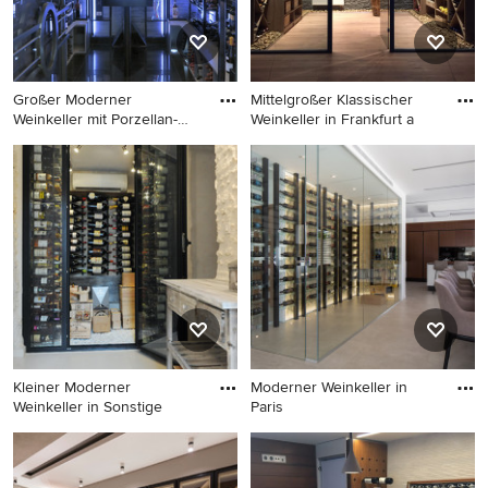
Großer Moderner
Mittelgroßer Klassischer
Weinkeller mit Porzellan-
Weinkeller in Frankfurt a
Bodenflie
Großer Moderner Weinkeller
Mittelgroßer Klassischer
mit Porzellan-Bodenfliesen in
Weinkeller in Frankfurt am
Madrid
Main
Kleiner Moderner
Moderner Weinkeller in
Weinkeller in Sonstige
Paris
Kleiner Moderner Weinkeller
Moderner Weinkeller in Paris
in Sonstige