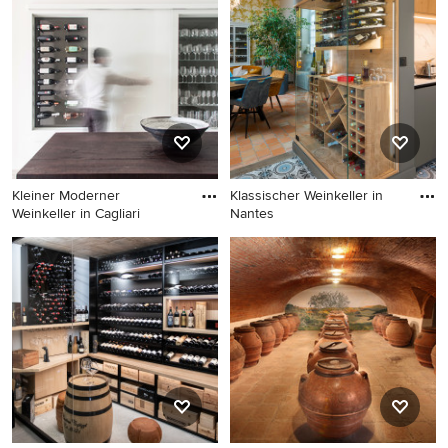
Kleiner Moderner
Klassischer Weinkeller in
Weinkeller in Cagliari
Nantes
Kleiner Moderner Weinkeller
Klassischer Weinkeller in
in Cagliari
Nantes