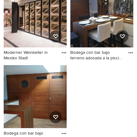
Moderner Weinkeller in
Bodega con bar bajo
Mexiko Stadt
terreno adosada a la piscina
c
Moderner Weinkeller in
Kleiner Maritimer Weinkeller
Mexiko Stadt
mit Porzellan-Bodenfliesen in
Sonstige
Bodega con bar bajo