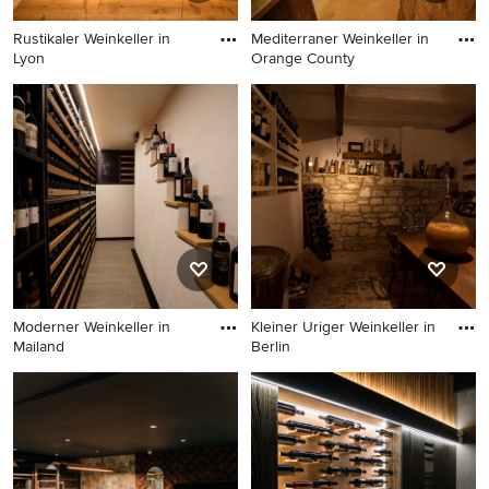
Rustikaler Weinkeller in
Mediterraner Weinkeller in
Lyon
Orange County
Rustikaler Weinkeller in Lyon
Mediterraner Weinkeller in
Orange County
Moderner Weinkeller in
Kleiner Uriger Weinkeller in
Mailand
Berlin
Moderner Weinkeller in
Kleiner Uriger Weinkeller in
Mailand
Berlin