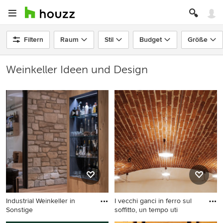
Filtern
Raum
Stil
Budget
Größe
Weinkeller Ideen und Design
Industrial Weinkeller in
I vecchi ganci in ferro sul
Sonstige
soffitto, un tempo uti