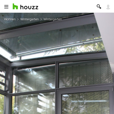
Wohnen
Wintergarten
Wintergärten