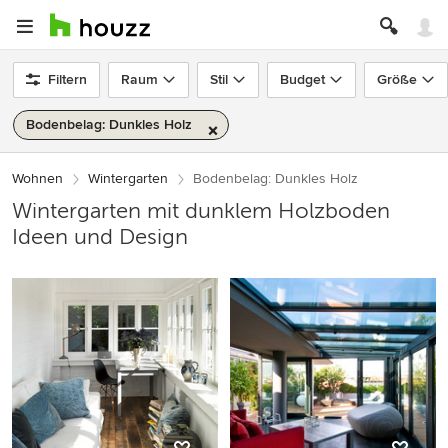
Filtern
Raum
Stil
Budget
Größe
Bodenbelag: Dunkles Holz
Wohnen
Wintergarten
Bodenbelag: Dunkles Holz
Wintergarten mit dunklem Holzboden
Ideen und Design