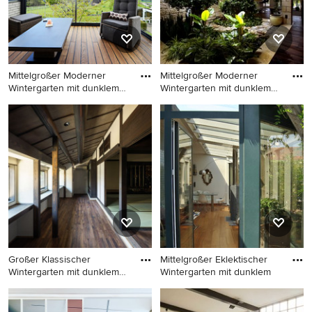
Mittelgroßer Moderner
Mittelgroßer Moderner
Wintergarten mit dunklem
Wintergarten mit dunklem
Hol
Hol
Mittelgroßer Moderner
Mittelgroßer Moderner
Wintergarten mit dunklem
Wintergarten mit dunklem
Holzboden, Kaminofen und
Holzboden und Glasdecke in
Glasdecke in Dortmund
Köln
Großer Klassischer
Mittelgroßer Eklektischer
Wintergarten mit dunklem
Wintergarten mit dunklem
Holzbo
Großer Klassischer
Mittelgroßer Eklektischer
Wintergarten mit dunklem
Wintergarten mit dunklem