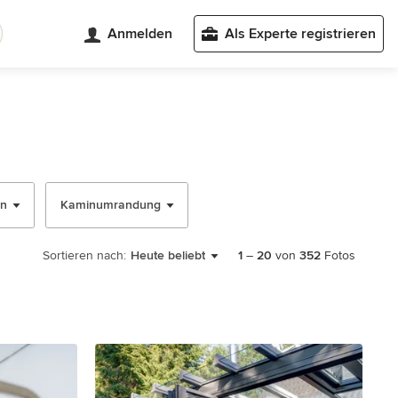
Anmelden
Als Experte registrieren
n
Kaminumrandung
Sortieren nach:
Heute beliebt
1
–
20
von
352
Fotos