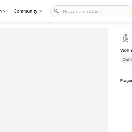
n
Community
Wohn
Outd
Frage