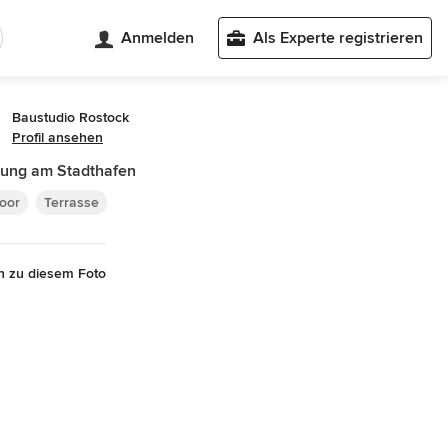
Anmelden
Als Experte registrieren
Baustudio Rostock
Profil ansehen
ung am Stadthafen
oor
Terrasse
n zu diesem Foto