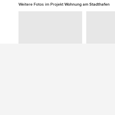
Weitere Fotos im Projekt
Wohnung am Stadthafen
Zu diesem Foto wurden keine Fragen gestellt
Mehr Ideen: Moderne Terrassen