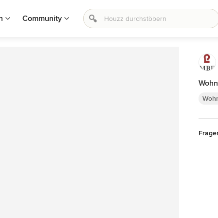
n
Community
Wohn
Woh
Frage