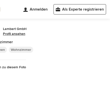
Anmelden
Als Experte registrieren
Lambert GmbH
Profil ansehen
zimmer
nen
Wohnzimmer
n zu diesem Foto