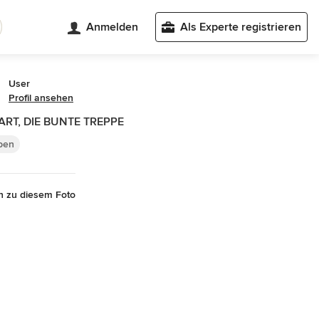
Anmelden
Als Experte registrieren
User
Profil ansehen
ART, DIE BUNTE TREPPE
pen
n zu diesem Foto