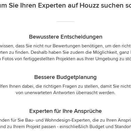
m Sie Ihren Experten auf Houzz suchen so
Bewusstere Entscheidungen
wissen, dass Sie nicht nur Bewertungen benötigen, um den rich
ten zu finden. Deshalb haben Sie zudem die Möglichkeit, ganz 
 Fotos von fertiggestellten Projekten aus Ihrer Umgebung zu st
Bessere Budgetplanung
lfen Ihnen dabei, die richtigen Fragen zu stellen, damit Sie nicht
von unerwarteten Antworten überrascht werden.
Experten für Ihre Ansprüche
inden für Sie Bau- und Wohndesign-Experten, die zu Ihren Ansp
und zu Ihrem Projekt passen - einschließlich Budget und Standort