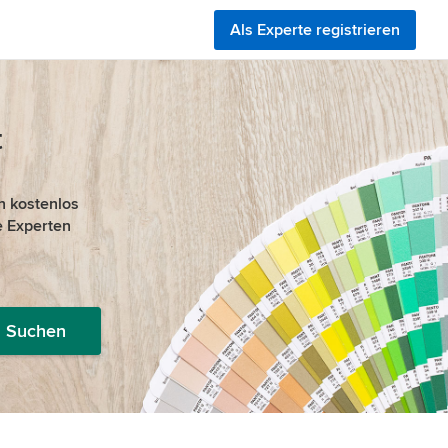
Als Experte registrieren
t
n kostenlos
 Experten
Suchen