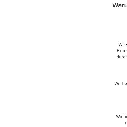
Waru
Wir 
Exper
durch
Wir he
Wir f