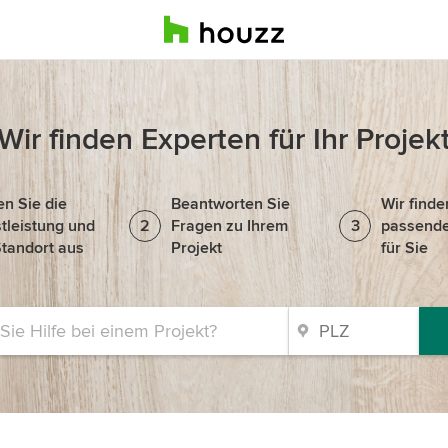
Wir finden Experten für Ihr Projek
n Sie die
Beantworten Sie
Wir finde
tleistung und
2
Fragen zu Ihrem
3
passende
tandort aus
Projekt
für Sie