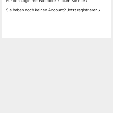
Für den Login mit Facebook
klicken Sie hier
Sie haben noch keinen Account?
Jetzt registrieren