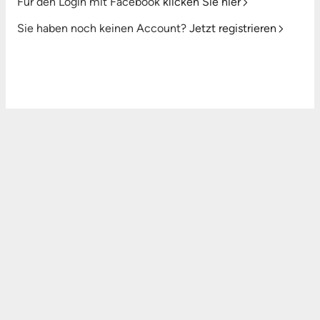
Für den Login mit Facebook
klicken Sie hier
Sie haben noch keinen Account?
Jetzt registrieren