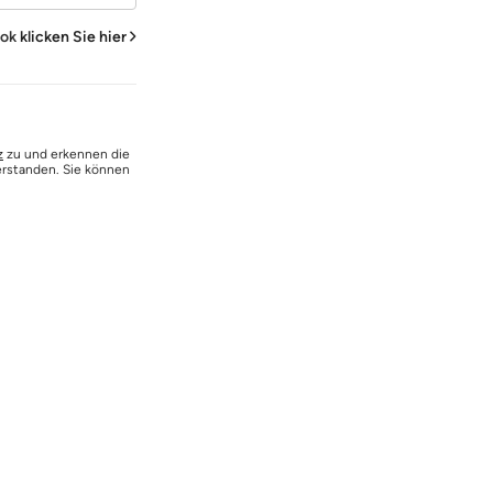
ook
klicken Sie hier
z
zu und erkennen die
erstanden. Sie können