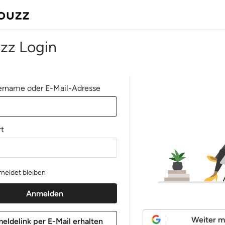
zz Login
rname oder E-Mail-Adresse
t
eldet bleiben
Weiter m