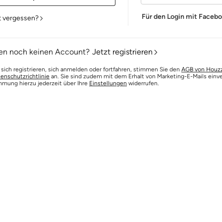
Für den Login mit Faceb
t vergessen?
en noch keinen Account?
Jetzt registrieren
 sich registrieren, sich anmelden oder fortfahren, stimmen Sie den
AGB von Houz
enschutzrichtlinie
an. Sie sind zudem mit dem Erhalt von Marketing-E-Mails einv
mmung hierzu jederzeit über Ihre
Einstellungen
widerrufen.