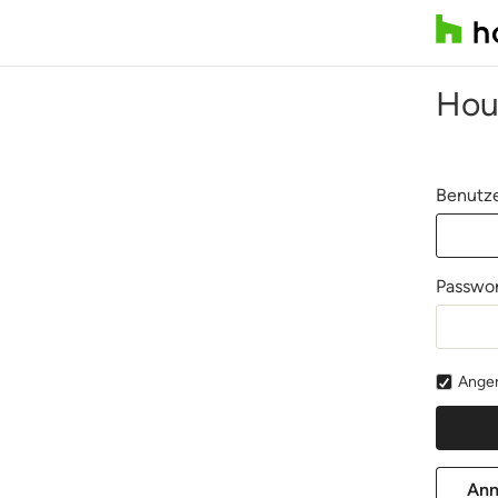
Hou
Benutze
Passwor
Angem