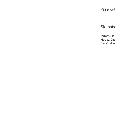
Passwor
Sie hab
Indem Sie
Houzz Dat
die Zusti