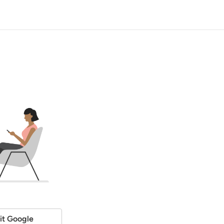
it Google