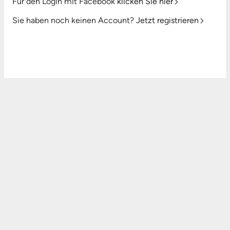
Für den Login mit Facebook
klicken Sie hier
Sie haben noch keinen Account?
Jetzt registrieren