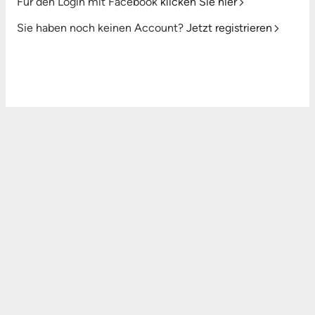
Für den Login mit Facebook
klicken Sie hier
Sie haben noch keinen Account?
Jetzt registrieren