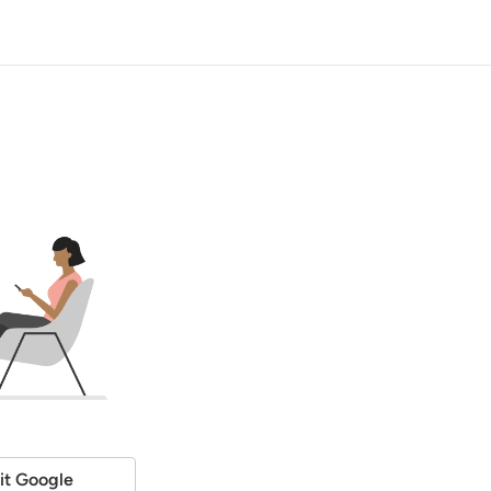
it Google