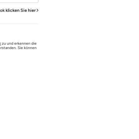
ook
klicken Sie hier
z
zu und erkennen die
erstanden. Sie können