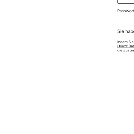
Passwor
Sie hab
Indem Sie
Houzz Dat
die Zusti