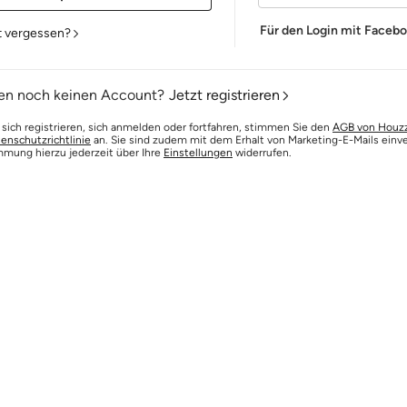
Für den Login mit Faceb
t vergessen?
en noch keinen Account?
Jetzt registrieren
 sich registrieren, sich anmelden oder fortfahren, stimmen Sie den
AGB von Houz
enschutzrichtlinie
an. Sie sind zudem mit dem Erhalt von Marketing-E-Mails einv
mmung hierzu jederzeit über Ihre
Einstellungen
widerrufen.