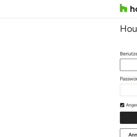
Hou
Benutze
Passwor
Angem