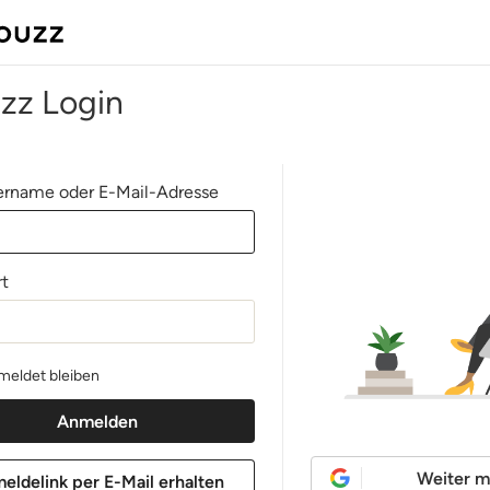
zz Login
rname oder E-Mail-Adresse
t
eldet bleiben
Weiter m