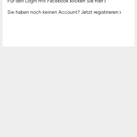
Für den Login mit Facebook
klicken Sie hier
Sie haben noch keinen Account?
Jetzt registrieren