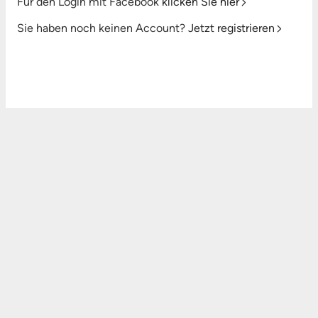
Für den Login mit Facebook
klicken Sie hier
Sie haben noch keinen Account?
Jetzt registrieren