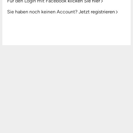
Für den Login mit Facebook
klicken Sie hier
Sie haben noch keinen Account?
Jetzt registrieren