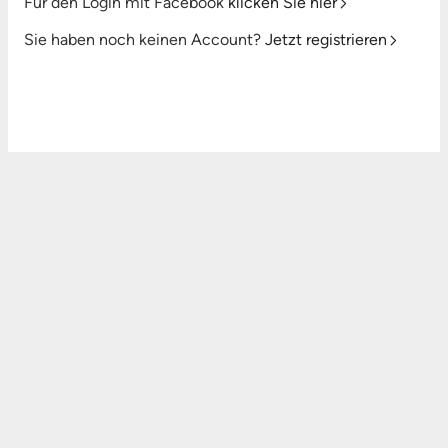
Für den Login mit Facebook
klicken Sie hier
Sie haben noch keinen Account?
Jetzt registrieren