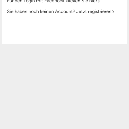
Für den Login mit Facebook
klicken Sie hier
Sie haben noch keinen Account?
Jetzt registrieren