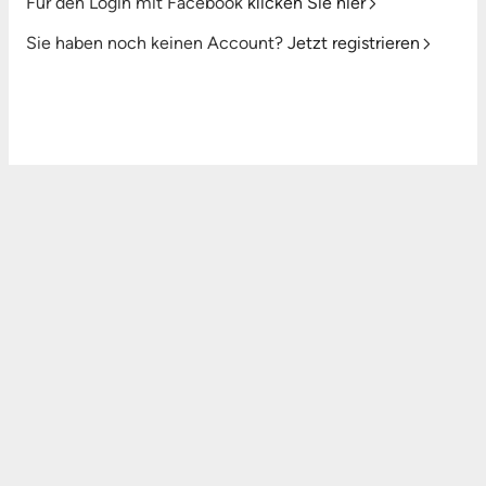
Für den Login mit Facebook
klicken Sie hier
Sie haben noch keinen Account?
Jetzt registrieren