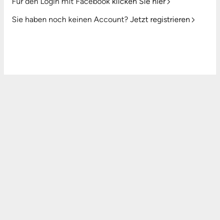
Für den Login mit Facebook
klicken Sie hier
Sie haben noch keinen Account?
Jetzt registrieren