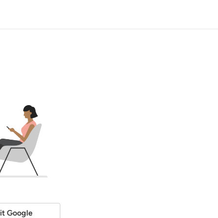
it Google