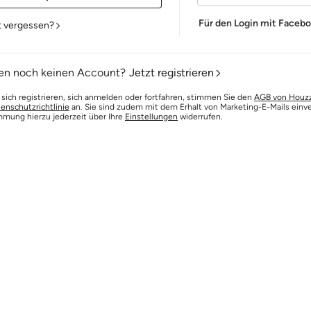
Für den Login mit Faceb
t vergessen?
en noch keinen Account?
Jetzt registrieren
 sich registrieren, sich anmelden oder fortfahren, stimmen Sie den
AGB von Houz
enschutzrichtlinie
an. Sie sind zudem mit dem Erhalt von Marketing-E-Mails einv
mmung hierzu jederzeit über Ihre
Einstellungen
widerrufen.