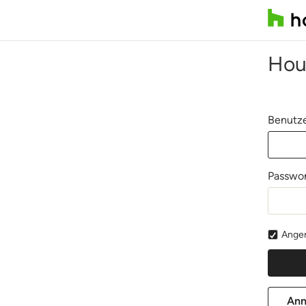
Hou
Benutze
Passwor
Angem