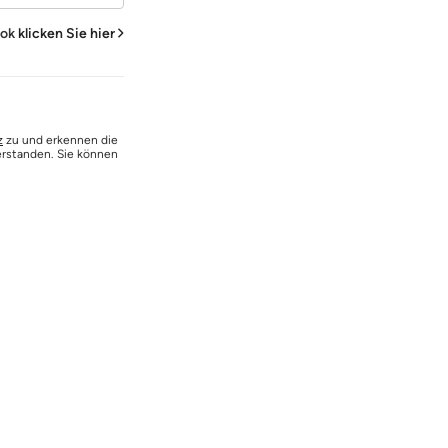
ook
klicken Sie hier
z
zu und erkennen die
erstanden. Sie können