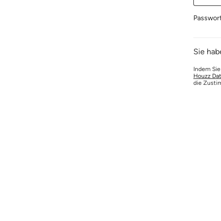
Passwor
Sie hab
Indem Sie
Houzz Dat
die Zusti