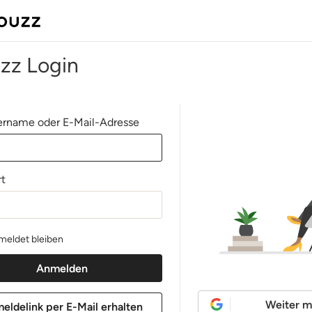
zz Login
rname oder E-Mail-Adresse
t
eldet bleiben
Weiter m