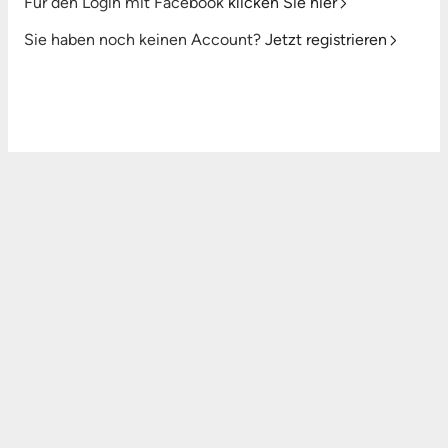
Für den Login mit Facebook
klicken Sie hier
Sie haben noch keinen Account?
Jetzt registrieren